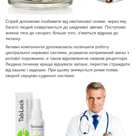
Спрей допоможе позбавити від нікотинової ломки, через яку
багато людей повертаються до шкідливої звички. Поступово
зникне тяга до сигарет, більше того, з'явиться відраза до
тютюну.
Активні компоненти допомагають поліпшити роботу
центральної нервової системи, усуваючи неприємний запах з
ротової порожнини, а також відновлюючи смакові рецептори.
Людина починає краще відчувати запахи, перестає страждати
від кашлю і задишки. При цьому знижується ризик появи
хвороб серцево-судинної системи.