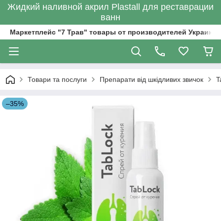
Жидкий наливной акрил Plastall для реставрации
ванн
Маркетплейс "7 Трав" товары от производителей Украины
Товари та послуги
Препарати від шкідливих звичок
T
–35%