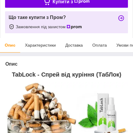
Купити з
Що таке купити з Пром?
Замовлення під захистом
Опис
Характеристики
Доставка
Оплата
Умови п
Опис
TabLock - Спрей від куріння (ТабЛок)