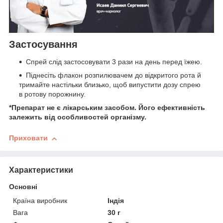
Застосування
Спрей слід застосовувати 3 рази на день перед їжею.
Піднесіть флакон розпилювачем до відкритого рота й
тримайте настільки близько, щоб випустити дозу спрею
в ротову порожнину.
*Препарат не є лікарським засобом. Його ефективність
залежить від особливостей організму.
Приховати
Характеристики
Основні
Країна виробник
Індія
Вага
30 г