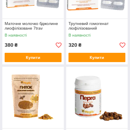
Маточне молочко бджолине
Трутневий гомогенат
лиофілізоване 7trav
ліофілізований
В наявності
В наявності
380
320
₴
₴
Купити
Купити