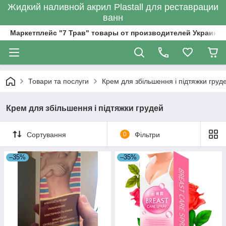
Жидкий наливной акрил Plastall для реставрации
ванн
Маркетплейс "7 Трав" товары от производителей Украины
Товари та послуги
Крем для збільшення і підтяжки груд
Крем для збільшення і підтяжки грудей
Сортування
0
Фільтри
–35%
–35%