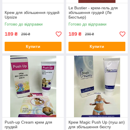
Le Bustier - крем-гель для
Крем для збільшення грудей
збільшення грудей (Ле
Upsize
Бюстьер)
Готово до відправки
Готово до відправки
189
189
₴
₴
290 ₴
290 ₴
Купити
Купити
Push-up Cream крем для
Крем Magic Push Up (пуш ап)
грудей
для збільшення бюсту