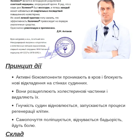
Принцип дії
Активні біокомпоненти проникають в кров і блокують
нові відкладення на стінках судинних.
Вони розщеплюють холестеринові частинки і
видаляють їх.
Гнучкість судин відновлюється, запускаються процеси
регенерації клітин.
Самопочуття поліпшується, відчувається бадьорість,
йдуть болю.
Склад