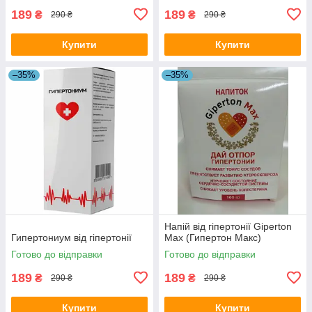
189
189
₴
₴
290 ₴
290 ₴
Купити
Купити
–35%
–35%
Напій від гіпертонії Giperton
Гипертониум від гіпертонії
Max (Гипертон Макс)
Готово до відправки
Готово до відправки
189
189
₴
₴
290 ₴
290 ₴
Купити
Купити