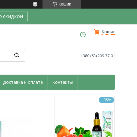
Кошик
о скидкой
Кошик
+380 (63) 209-37-01
Доставка и оплата
Контакты
–35%