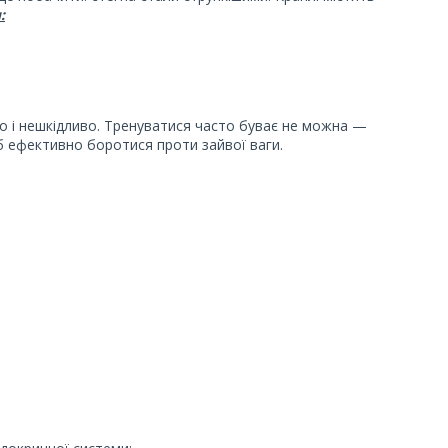
:
о і нешкідливо. Тренуватися часто буває не можна —
об ефективно боротися проти зайвої ваги.