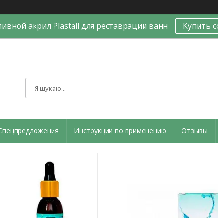
ивной акрил Plastall для реставрации ванн
Купить с
Спецпредложения
Инструкции по применению
Отзывы