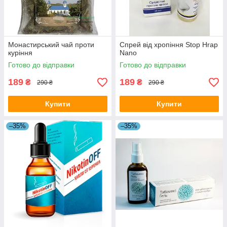
Монастирський чай проти
Спрей від хропіння Stop Hrap
куріння
Nano
Готово до відправки
Готово до відправки
189
189
₴
₴
290 ₴
290 ₴
Купити
Купити
–35%
–35%