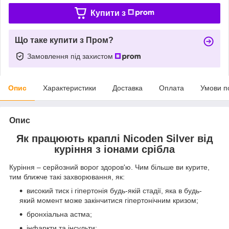
Купити з
Що таке купити з Пром?
Замовлення під захистом
Опис
Характеристики
Доставка
Оплата
Умови п
Опис
Як працюють краплі Nicoden Silver від
куріння з іонами срібла
Куріння – серйозний ворог здоров'ю. Чим більше ви курите,
тим ближче такі захворювання, як:
високий тиск і гіпертонія будь-якій стадії, яка в будь-
який момент може закінчитися гіпертонічним кризом;
бронхіальна астма;
інфаркти та інсульти;