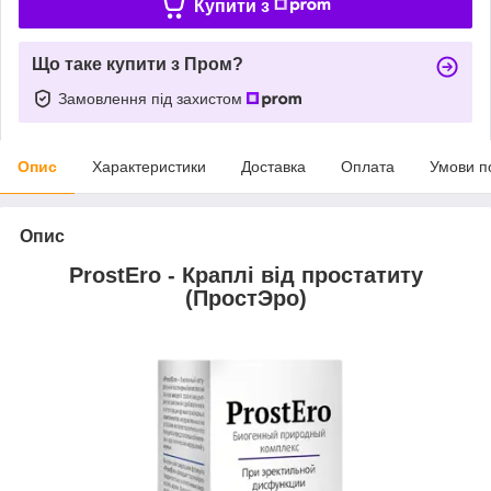
Купити з
Що таке купити з Пром?
Замовлення під захистом
Опис
Характеристики
Доставка
Оплата
Умови п
Опис
ProstEro - Краплі від простатиту
(ПростЭро)