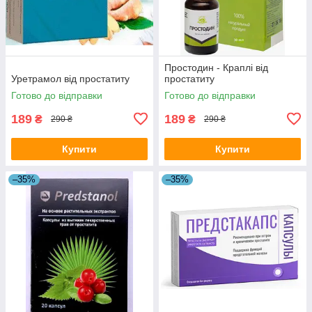
Простодин - Краплі від
Уретрамол від простатиту
простатиту
Готово до відправки
Готово до відправки
189
189
₴
₴
290 ₴
290 ₴
Купити
Купити
–35%
–35%