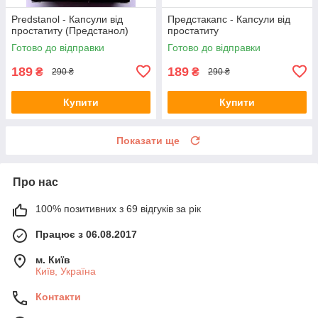
Predstanol - Капсули від
Предстакапс - Капсули від
простатиту (Предстанол)
простатиту
Готово до відправки
Готово до відправки
189
189
₴
₴
290 ₴
290 ₴
Купити
Купити
Показати ще
Про нас
100% позитивних з 69 відгуків за рік
Працює з 06.08.2017
м. Київ
Київ, Україна
Контакти