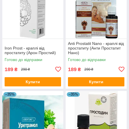
Anti Prostatit Nano - краплі від
Iron Prost - краплі від
простатиту (Анти Простатит
простатиту (Арон Простий)
Нано)
Готово до відправки
Готово до відправки
189
189
₴
₴
290 ₴
290 ₴
Купити
Купити
–35%
–35%