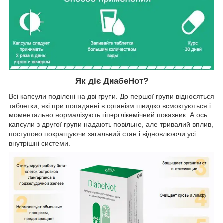
Як діє ДиабеНот?
Всі капсули поділені на дві групи. До першої групи відносяться
таблетки, які при попаданні в організм швидко всмоктуються і
моментально нормалізують гіперглікемічний показник. А ось
капсули з другої групи надають повільне, але тривалий вплив,
поступово покращуючи загальний стан і відновлюючи усі
внутрішні системи.