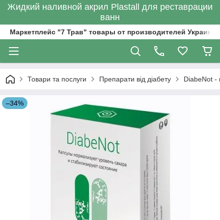
Жидкий наливной акрил Plastall для реставрации
ванн
Маркетплейс "7 Трав" товары от производителей Украины
Товари та послуги
Препарати від діабету
DiabeNot -
–34%