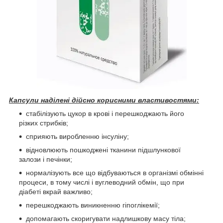
Капсули наділені дійсно корисними властивостями:
стабілізують цукор в крові і перешкоджають його
різких стрибків;
сприяють виробленню інсуліну;
відновлюють пошкоджені тканини підшлункової
залози і печінки;
нормалізують все що відбуваються в організмі обмінні
процеси, в тому числі і вуглеводний обмін, що при
діабеті вкрай важливо;
перешкоджають виникненню гіпоглікемії;
допомагають скоригувати надлишкову масу тіла;