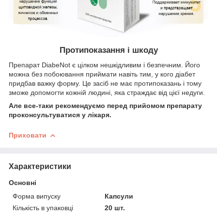
Протипоказання і шкоду
Препарат DiabeNot є цілком нешкідливим і безпечним. Його
можна без побоювання приймати навіть тим, у кого діабет
придбав важку форму. Це засіб не має протипоказань і тому
зможе допомогти кожній людині, яка страждає від цієї недуги.
Але все-таки рекомендуємо перед прийомом препарату
проконсультуватися у лікаря.
Приховати
Характеристики
Основні
Форма випуску
Капсули
Кількість в упаковці
20 шт.