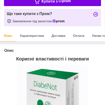
Купити з
Що таке купити з Пром?
Замовлення під захистом
Опис
Характеристики
Доставка
Оплата
Умови п
Опис
Корисні властивості і переваги