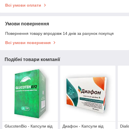
Всі умови оплати
Умови повернення
Повернення товару впродовж 14 днів за рахунок покупця
Всі умови повернення
Подібні товари компанії
GlucotenBio - Капсули від
Диафон - Капсули від
Diali