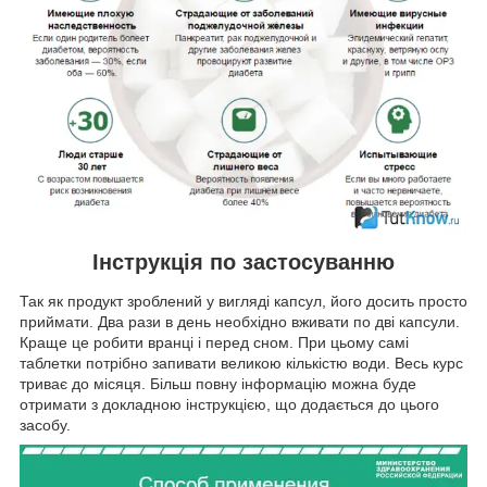
Інструкція по застосуванню
Так як продукт зроблений у вигляді капсул, його досить просто
приймати. Два рази в день необхідно вживати по дві капсули.
Краще це робити вранці і перед сном. При цьому самі
таблетки потрібно запивати великою кількістю води. Весь курс
триває до місяця. Більш повну інформацію можна буде
отримати з докладною інструкцією, що додається до цього
засобу.