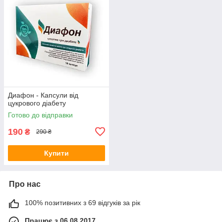
Диафон - Капсули від
цукрового діабету
Готово до відправки
190
₴
290 ₴
Купити
Про нас
100% позитивних з 69 відгуків за рік
Працює з 06.08.2017