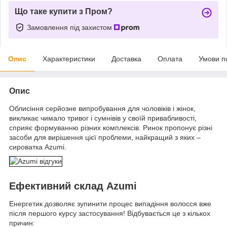
Що таке купити з Пром?
Замовлення під захистом
Опис
Характеристики
Доставка
Оплата
Умови п
Опис
Облисіння серйозне випробування для чоловіків і жінок,
викликає чимало тривог і сумнівів у своїй привабливості,
сприяє формуванню різних комплексів. Ринок пропонує різні
засоби для вирішення цієї проблеми, найкращий з яких –
сироватка Azumi.
Ефективний склад Azumi
Енергетик дозволяє зупинити процес випадіння волосся вже
після першого курсу застосування! Відбувається це з кількох
причин: