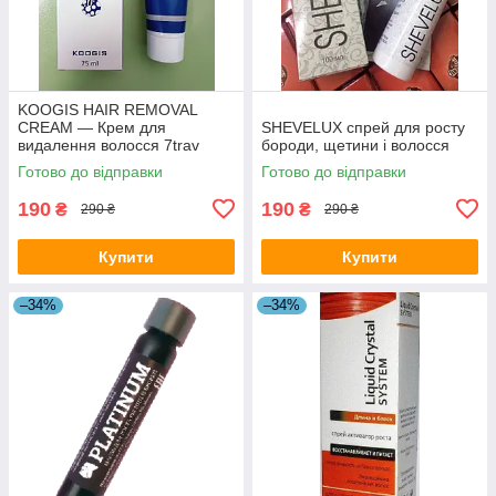
KOOGIS HAIR REMOVAL
CREAM — Крем для
SHEVELUX спрей для росту
видалення волосся 7trav
бороди, щетини і волосся
Готово до відправки
Готово до відправки
190
190
₴
₴
290 ₴
290 ₴
Купити
Купити
–34%
–34%