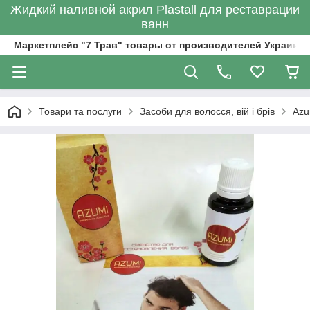
Жидкий наливной акрил Plastall для реставрации
ванн
Маркетплейс "7 Трав" товары от производителей Украины
Товари та послуги
Засоби для волосся, вій і брів
Azu