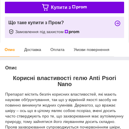
Купити з
Що таке купити з Пром?
Замовлення під захистом
Опис
Доставка
Оплата
Умови повернення
Опис
Корисні властивості гелю Anti Psori
Nano
Препарат містить безліч корисних властивостей, які мають
наукове обґрунтування, так що у відмінній якості засобу не
повинно виникнути жодних сумнівів. Дерматоз, що вражає
шкіру – ось що в цілому являє собою псоріаз, вчені досить
часто стверджують про те, що захворювання має аутоіммунну
природу, тому зайнятися його лікуванням досить складно.
Прояв захворювання супроводжується почервонінням шкіри,