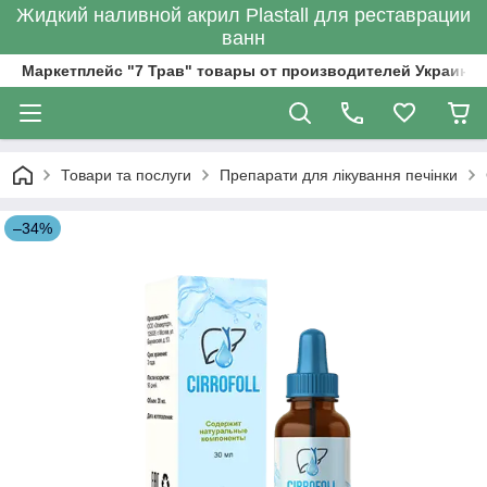
Жидкий наливной акрил Plastall для реставрации
ванн
Маркетплейс "7 Трав" товары от производителей Украины
Товари та послуги
Препарати для лікування печінки
–34%