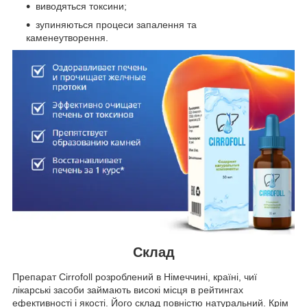
виводяться токсини;
зупиняються процеси запалення та
каменеутворення.
Склад
Препарат Cirrofoll розроблений в Німеччині, країні, чиї
лікарські засоби займають високі місця в рейтингах
ефективності і якості. Його склад повністю натуральний. Крім