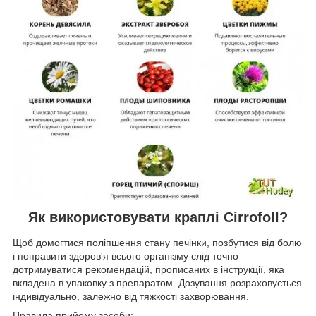
Як використовувати краплі Cirrofoll?
Щоб домогтися поліпшення стану печінки, позбутися від болю
і поправити здоров'я всього організму слід точно
дотримуватися рекомендацій, прописаних в інструкції, яка
вкладена в упаковку з препаратом. Дозування розраховується
індивідуально, залежно від тяжкості захворювання.
Правила прийому засоби: