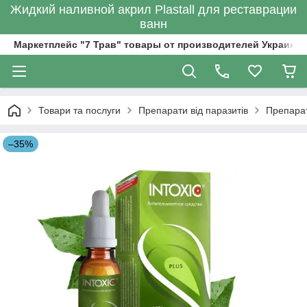
Жидкий наливной акрил Plastall для реставрации
ванн
Маркетплейс "7 Трав" товары от производителей Украины
Товари та послуги
Препарати від паразитів
Препарат 
–35%