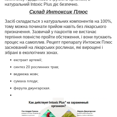
натуральний Intoxic Plus діє безпечно.
Склад Интоксик Плюс
Засіб складається з натуральних компонентів на 100%,
тому можна починати прийом навіть без лікарського
призначення. Зазвичай у пацієнтів не вистачає
терпіння повністю пройти обстеження, і вони пускають
процес на самоплив. Рецепт препарату Интоксик Плюс
заснований на лікарських рослинах, які вирощені і
зібрані в екологічних зонах.
екстракт артемії;
синтез 20 рослинних трав;
ведмежа жовч;
сумаха плоди;
ферула джунгарская.