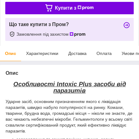
Купити з
Що таке купити з Пром?
Замовлення під захистом
Опис
Характеристики
Доставка
Оплата
Умови п
Опис
Особливості Intoxic Plus засоби від
паразитів
Ударне засіб, основним призначенням якого є ліквідація
паразитів, швидко набуло популярності на ринку. Комахи,
тварини, брудна вода, громадські місця – ніколи не знаєте, де
вас чекають небезпечні мікроби. Гельминтологи у всьому світі
схвалили сертифікований продукт, який ефективно ліквідує
паразитів.