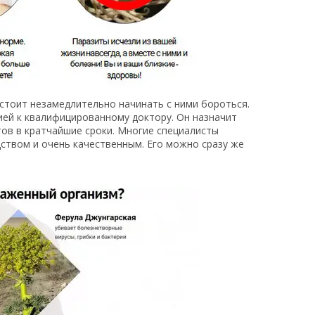
 стоит незамедлительно начинать с ними бороться.
ией к квалифицированному доктору. Он назначит
тов в кратчайшие сроки. Многие специалисты
дством и очень качественным. Его можно сразу же