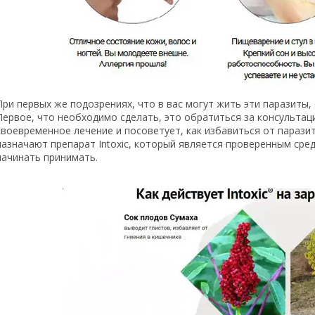
При первых же подозрениях, что в вас могут жить эти паразиты,
Первое, что необходимо сделать, это обратиться за консультац
своевременное лечение и посоветует, как избавиться от парази
назначают препарат Intoxic, который является проверенным сре
начинать принимать.