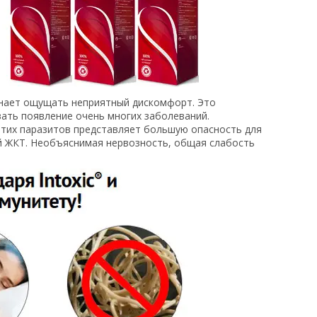
чинает ощущать неприятный дискомфорт. Это
ать появление очень многих заболеваний.
этих паразитов представляет большую опасность для
ий ЖКТ. Необъяснимая нервозность, общая слабость