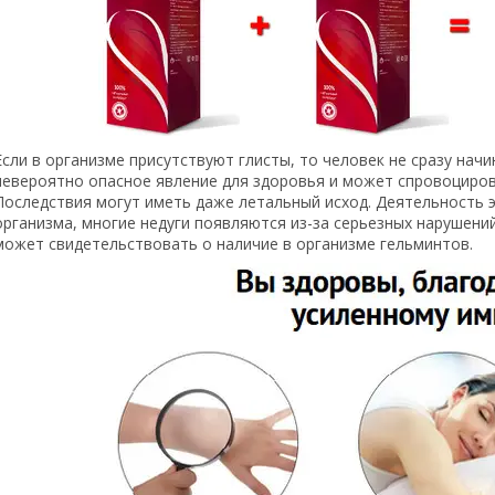
Если в организме присутствуют глисты, то человек не сразу на
невероятно опасное явление для здоровья и может спровоциров
Последствия могут иметь даже летальный исход. Деятельность 
организма, многие недуги появляются из-за серьезных нарушен
может свидетельствовать о наличие в организме гельминтов.