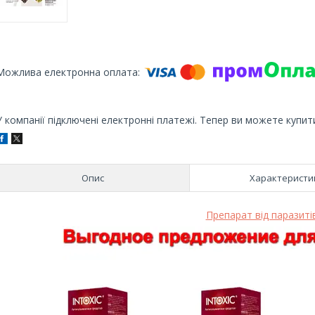
У компанії підключені електронні платежі. Тепер ви можете купит
Опис
Характеристи
Препарат від паразиті