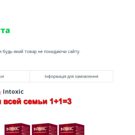
и будь-який товар не покидаючи сайту.
ки
Інформація для замовлення
Intoxic
в