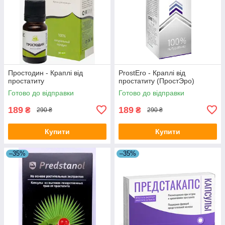
Простодин - Краплі від
ProstEro - Краплі від
простатиту
простатиту (ПростЭро)
Готово до відправки
Готово до відправки
189
189
₴
₴
290 ₴
290 ₴
Купити
Купити
–35%
–35%