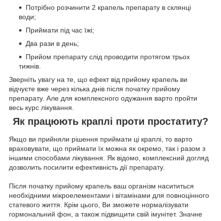
Потрібно розчинити 2 крапель препарату в склянці
води;
Приймати під час їжі;
Два рази в день;
Прийом препарату слід проводити протягом трьох
тижнів.
Зверніть увагу на те, що ефект від прийому крапель ви
відчуєте вже через кілька днів після початку прийому
препарату. Але для комплексного одужання варто пройти
весь курс лікування.
Як працюють краплі проти простатиту?
Якщо ви прийняли рішення приймати ці краплі, то варто
враховувати, що приймати їх можна як окремо, так і разом з
іншими способами лікування. Як відомо, комплексний догляд
дозволить посилити ефективність дії препарату.
Після початку прийому крапель ваш організм насититься
необхідними мікроелементами і вітамінами для повноцінного
статевого життя. Крім цього, Ви зможете нормалізувати
гормональний фон, а також підвищити свій імунітет. Значне