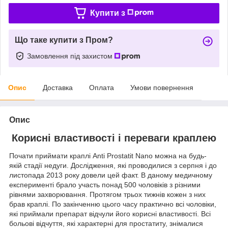
Купити з
Що таке купити з Пром?
Замовлення під захистом
Опис
Доставка
Оплата
Умови повернення
Опис
Корисні властивості і переваги краплею
Почати приймати краплі Anti Prostatit Nano можна на будь-
якій стадії недуги. Дослідження, які проводилися з серпня і до
листопада 2013 року довели цей факт. В даному медичному
експерименті брало участь понад 500 чоловіків з різними
рівнями захворювання. Протягом трьох тижнів кожен з них
брав краплі. По закінченню цього часу практично всі чоловіки,
які приймали препарат відчули його корисні властивості. Всі
больові відчуття, які характерні для простатиту, знімалися