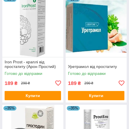
Iron Prost - краплі від
простатиту (Арон Простий)
Уретрамол від простатиту
Готово до відправки
Готово до відправки
189
189
₴
₴
290 ₴
290 ₴
Купити
Купити
–35%
–35%