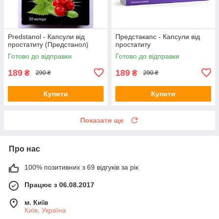
Predstanol - Капсули від
Предстакапс - Капсули від
простатиту (Предстанол)
простатиту
Готово до відправки
Готово до відправки
189
189
₴
₴
290 ₴
290 ₴
Купити
Купити
Показати ще
Про нас
100% позитивних з 69 відгуків за рік
Працює з 06.08.2017
м. Київ
Київ, Україна