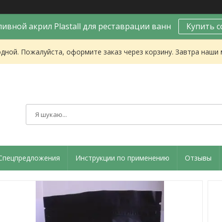
ивной акрил Plastall для реставрации ванн
Купить с
одной. Пожалуйста, оформите заказ через корзину. Завтра наши
Спецпредложения
Инструкции по применению
Отзывы