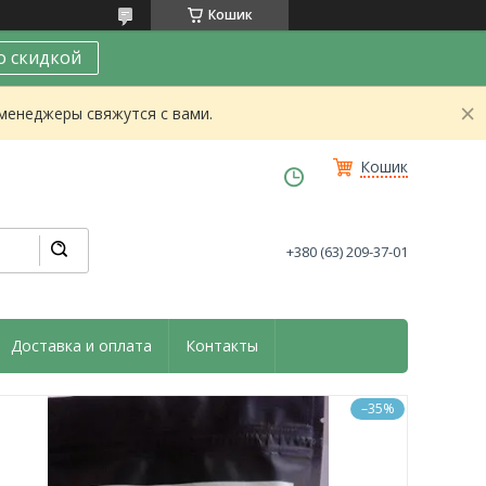
Кошик
о скидкой
 менеджеры свяжутся с вами.
Кошик
+380 (63) 209-37-01
Доставка и оплата
Контакты
–35%