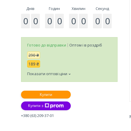
Днів
Годин
Хвилин
Секунд
0
0
0
0
0
0
0
0
Готово до відправки
Оптом і в роздріб
290 ₴
189 ₴
Показати оптові ціни
Купити
Купити з
+380 (63) 209-37-01