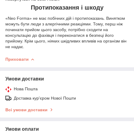
Протипоказання і шкоду
«Neo Forma» не має побічних дій і протипоказань. Винятком
можуть бути люди з алергічними реакціями. Тому, перш ніж
починати прийом цього засобу, потрібно сходити на
консультацію до фахівця і переконатися в безпеці його
прийому. Крім цього, ніяких шкідливих впливів на організм він
не надає.
Приховати
Умови доставки
Нова Пошта
Доставка кур'єром Нової Пошти
Всі умови доставки
Умови оплати