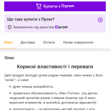
Купити з
Що таке купити з Пром?
Замовлення під захистом
Опис
Доставка
Оплата
Умови повернення
Опис
Корисні властивості і переваги
Цей продукт володіє цілим рядом переваг, яких немає у його
"колег", а саме:
дуже низька калорійність;
правильна збалансованість «Neo Forma», (на дієтах
людський організм разом з жиром втрачає ще й масу
корисних елементів, а коктейль допомагає відновити);
натуральність - це екологічно чистий продукт з усіх