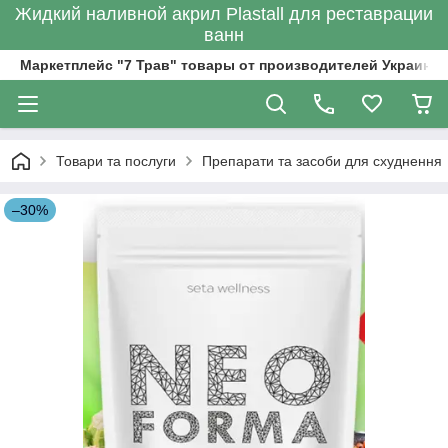
Жидкий наливной акрил Plastall для реставрации
ванн
Маркетплейс "7 Трав" товары от производителей Украины
Товари та послуги
Препарати та засоби для схуднення
–30%