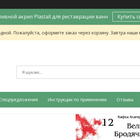
ивной акрил Plastall для реставрации ванн
Купить с
одной. Пожалуйста, оформите заказ через корзину. Завтра наши
Спецпредложения
Инструкции по применению
Отзывы