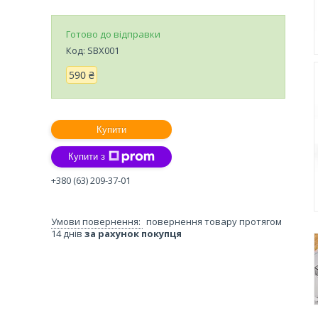
Готово до відправки
Код:
SBX001
590 ₴
Купити
Купити з
+380 (63) 209-37-01
повернення товару протягом
14 днів
за рахунок покупця