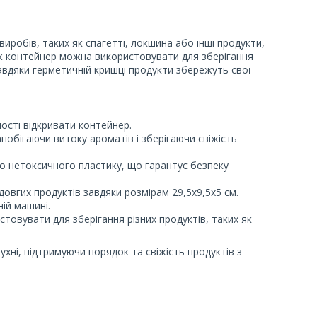
иробів, таких як спагетті, локшина або інші продукти,
ож контейнер можна використовувати для зберігання
 Завдяки герметичній кришці продукти збережуть свої
ності відкривати контейнер.
апобігаючи витоку ароматів і зберігаючи свіжість
го нетоксичного пластику, що гарантує безпеку
 довгих продуктів завдяки розмірам 29,5х9,5х5 см.
ій машині.
товувати для зберігання різних продуктів, таких як
ухні, підтримуючи порядок та свіжість продуктів з