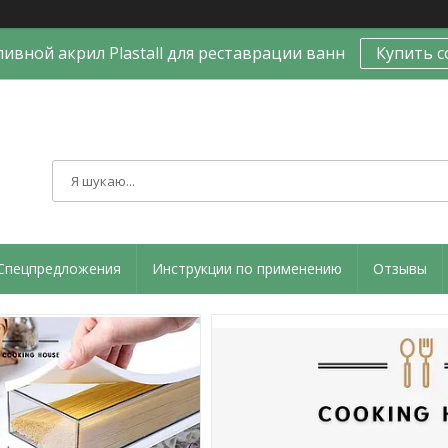
ивной акрил Plastall для реставрации ванн
Купить с
Спецпредложения
Инструкции по применению
Отзывы