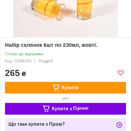
Набір склянок 6шт по 230мл, жовті.
Готово до відправки
Код: GDW150
Роздріб
265
₴
Купити
або
Купити з
Що таке купити з Пром?