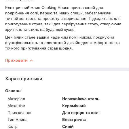
Електричний млин Cooking House призначений для
подрібнення солі, перцю та інших спецій, забезпечуючи
точний контроль та простоту використання. Підходить як для
приготування страв, так і для сервірування столу, створюючи
зручність та стиль на будь-якій кухні.
Цей млин стане вашим надійним помічником, поєднуючи
функціональність та елегантний дизайн для комфортного та
точного приготування страв щодня.
Приховати
Характеристики
Основні
Матеріал
Нержавіюча сталь
Механізм
Керамічний
Призначення
Для перцю та солі
Тип млина
Електрична
Колір
Синій