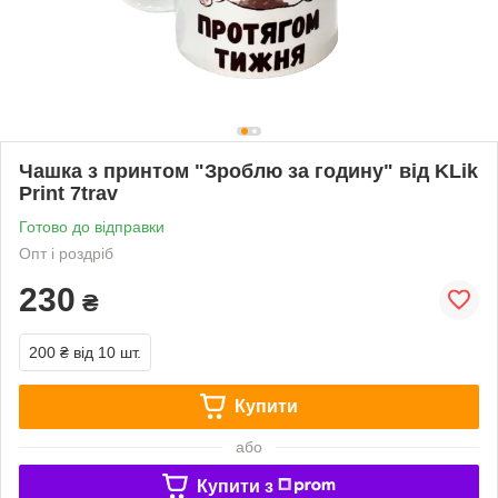
Чашка з принтом "Зроблю за годину" від KLik
Print 7trav
Готово до відправки
Опт і роздріб
230
₴
200 ₴
від 10 шт.
Купити
або
Купити з