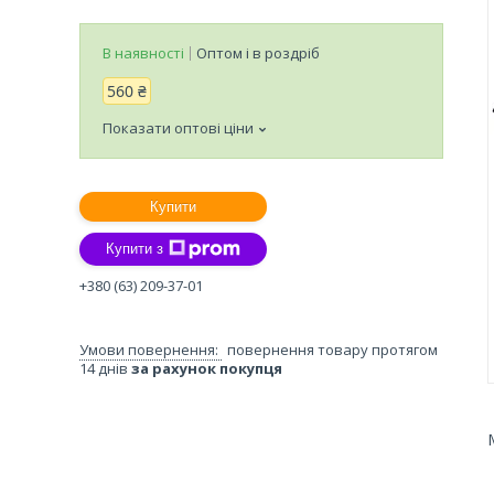
В наявності
Оптом і в роздріб
560 ₴
Показати оптові ціни
Купити
Купити з
+380 (63) 209-37-01
повернення товару протягом
14 днів
за рахунок покупця