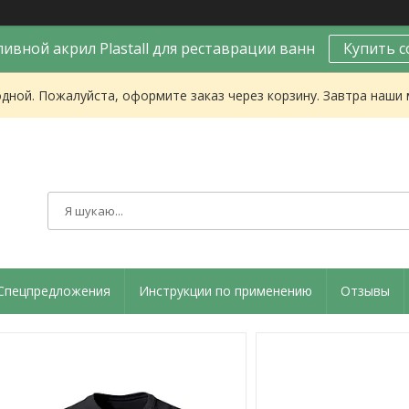
ивной акрил Plastall для реставрации ванн
Купить с
одной. Пожалуйста, оформите заказ через корзину. Завтра наши
Спецпредложения
Инструкции по применению
Отзывы