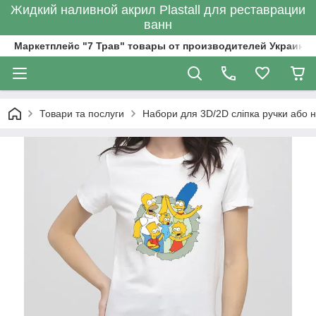
Жидкий наливной акрил Plastall для реставрации
ванн
Маркетплейс "7 Трав" товары от производителей Украины
Товари та послуги
Набори для 3D/2D сліпка ручки або н