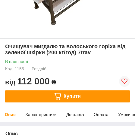
Очищувач мигдалю та волоського горіха від
зеленої шкірки (200 кг/год) 7trav
В наявності
Код: 1155
Роздріб
112 000
від
₴
Купити
Опис
Характеристики
Доставка
Оплата
Умови п
Опис