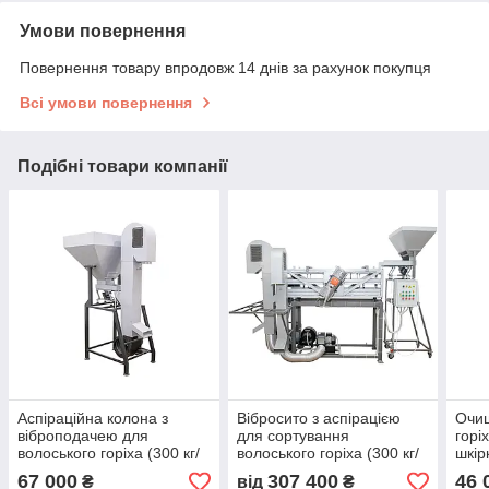
Умови повернення
Повернення товару впродовж 14 днів за рахунок покупця
Всі умови повернення
Подібні товари компанії
Аспіраційна колона з
Вібросито з аспірацією
Очищ
віброподачею для
для сортування
горі
волоського горіха (300 кг/
волоського горіха (300 кг/
шкір
год) 7trav
год) 7trav
горіх
67 000
307 400
46 
₴
від
₴