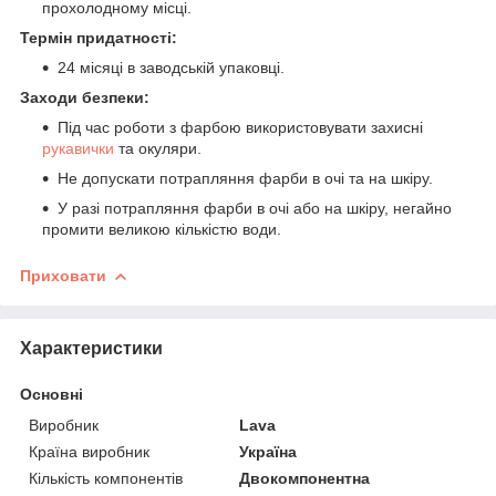
прохолодному місці.
Термін придатності:
24 місяці в заводській упаковці.
Заходи безпеки:
Під час роботи з фарбою використовувати захисні
рукавички
та окуляри.
Не допускати потрапляння фарби в очі та на шкіру.
У разі потрапляння фарби в очі або на шкіру, негайно
промити великою кількістю води.
Приховати
Характеристики
Основні
Виробник
Lava
Країна виробник
Україна
Кількість компонентів
Двокомпонентна