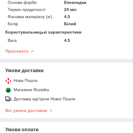
Основа фарби
Епоксидна
Термін придатності
24 міс
Фасовка матеріалу (кг)
4.5
Колір
Білий
Користувальницькі характеристики
Вага
4.5
Приховати
Умови доставки
Нова Пошта
Магазини Rozetka
Доставка кур'єром Нової Пошти
Всі умови доставки
Умови оплати