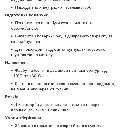
Підходить для внутрішніх і зовнішніх робіт.
Підготовка поверхні:
Поверхня повинна бути сухою, чистою та
обезжиреною.
Видалити з поверхні іржу, відшаровується фарбу та
інші забруднення.
Для покращення адгезії загрунтувати поверхню
грунтовкою по металу.
Нанесення:
Фарбу наносити в два шари при температурі від
+10°C до +30°C.
Кожен шар наносити після висихання попереднього,
не менше ніж через 24 години.
Розхід:
4.5 кг фарби достатньо для покриття поверхні
площею до 150 м² в один шар.
Умови зберігання:
Зберігати в герметично закритій тарі в сухому