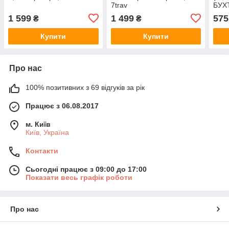
7trav
БУХТ
1 599
1 499
575
₴
₴
Купити
Купити
Про нас
100% позитивних з 69 відгуків за рік
Працює з 06.08.2017
м. Київ
Київ, Україна
Контакти
Сьогодні працює з 09:00 до 17:00
Показати весь графік роботи
Про нас