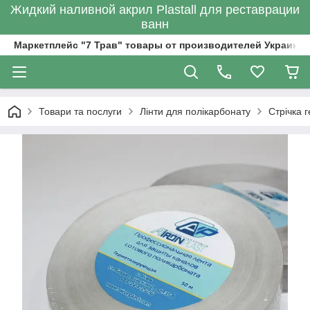
Жидкий наливной акрил Plastall для реставрации
ванн
Маркетплейс "7 Трав" товары от производителей Украины
Товари та послуги
Лінти для полікарбонату
Стрічка 