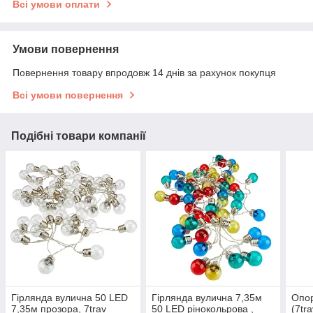
Всі умови оплати
Умови повернення
Повернення товару впродовж 14 днів за рахунок покупця
Всі умови повернення
Подібні товари компанії
Гірлянда вулична 50 LED
Гірлянда вулична 7,35м
Опор
7,35м прозора, 7trav
50 LED рінокольрова ,
(7tr