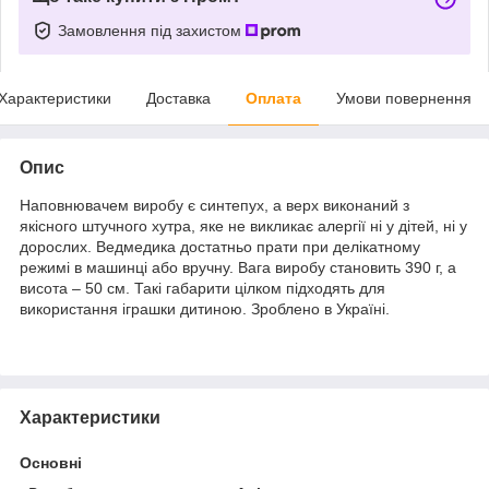
Замовлення під захистом
Характеристики
Доставка
Оплата
Умови повернення
Опис
Наповнювачем виробу є синтепух, а верх виконаний з
якісного штучного хутра, яке не викликає алергії ні у дітей, ні у
дорослих. Ведмедика достатньо прати при делікатному
режимі в машинці або вручну. Вага виробу становить 390 г, а
висота – 50 см. Такі габарити цілком підходять для
використання іграшки дитиною. Зроблено в Україні.
Характеристики
Основні