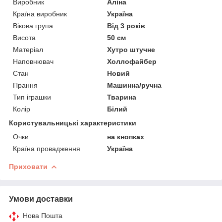
Виробник
Аліна
Країна виробник
Україна
Вікова група
Від 3 років
Висота
50 см
Матеріал
Хутро штучне
Наповнювач
Холлофайбер
Стан
Новий
Прання
Машинна/ручна
Тип іграшки
Тварина
Колір
Білий
Користувальницькі характеристики
Очки
на кнопках
Країна провадження
Україна
Приховати
Умови доставки
Нова Пошта