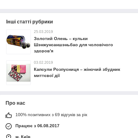
Інші статті рубрики
25.03.2019
Золотий Олень – кульки
Шэнжунсаншэньбао для чоловічого
здоров'я
03.02.2019
Капсули Розпусниця – жіночий збудник
миттєвої дії
Про нас
100% позитивних з 69 відгуків за рік
Працює з 06.08.2017
м. Київ