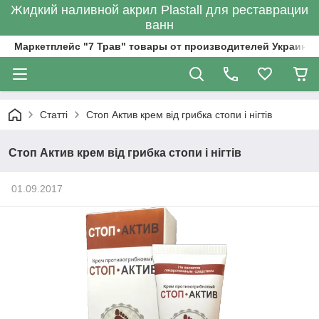
Жидкий наливной акрил Plastall для реставрации
ванн
Маркетплейс "7 Трав" товары от производителей Украины
Статті
Стоп Актив крем від грибка стопи і нігтів
Стоп Актив крем від грибка стопи і нігтів
01.09.2017